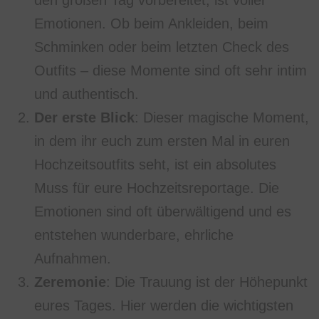
den großen Tag vorbereitet, ist voller
Emotionen. Ob beim Ankleiden, beim
Schminken oder beim letzten Check des
Outfits – diese Momente sind oft sehr intim
und authentisch.
Der erste Blick
: Dieser magische Moment,
in dem ihr euch zum ersten Mal in euren
Hochzeitsoutfits seht, ist ein absolutes
Muss für eure Hochzeitsreportage. Die
Emotionen sind oft überwältigend und es
entstehen wunderbare, ehrliche
Aufnahmen.
Zeremonie
: Die Trauung ist der Höhepunkt
eures Tages. Hier werden die wichtigsten