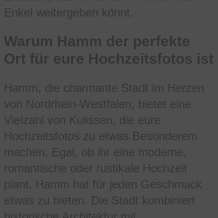
Enkel weitergeben könnt.
Warum Hamm der perfekte
Ort für eure Hochzeitsfotos ist
Hamm, die charmante Stadt im Herzen
von Nordrhein-Westfalen, bietet eine
Vielzahl von Kulissen, die eure
Hochzeitsfotos zu etwas Besonderem
machen. Egal, ob ihr eine moderne,
romantische oder rustikale Hochzeit
plant, Hamm hat für jeden Geschmack
etwas zu bieten. Die Stadt kombiniert
historische Architektur mit