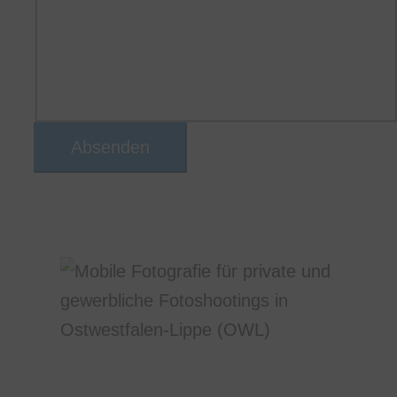
meine übermittelten Informationen
speichert, sodass meine Anfrage
beantwortet werden kann
Absenden