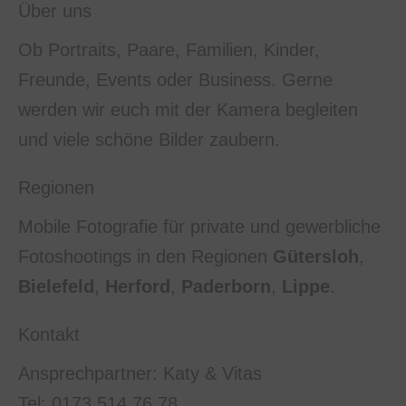
Über uns
Ob Portraits, Paare, Familien, Kinder,
Freunde, Events oder Business. Gerne
werden wir euch mit der Kamera begleiten
und viele schöne Bilder zaubern.
Regionen
Mobile Fotografie für private und gewerbliche
Fotoshootings in den Regionen
Gütersloh
,
Bielefeld
,
Herford
,
Paderborn
,
Lippe
.
Kontakt
Ansprechpartner: Katy & Vitas
Tel: 0173 514 76 78