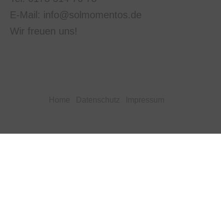
E-Mail: info@solmomentos.de
Wir freuen uns!
Home
Datenschutz
Impressum