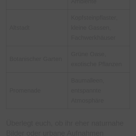
Ambiente
Kopfsteinpflaster,
Altstadt
kleine Gassen,
Fachwerkhäuser
Grüne Oase,
Botanischer Garten
exotische Pflanzen
Baumalleen,
Promenade
entspannte
Atmosphäre
Überlegt euch, ob ihr eher naturnahe
Bilder oder urbane Aufnahmen