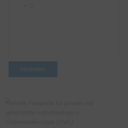
Ich willige ein, dass diese
Website meine übermittelten
Informationen speichert, sodass
meine Anfrage beantwortet
werden kann
Absenden