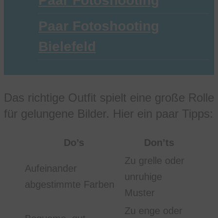
Paar Fotoshooting
Paar Fotoshooting
Bielefeld
Das richtige Outfit spielt eine große Rolle
für gelungene Bilder. Hier ein paar Tipps:
Do’s
Don’ts
Zu grelle oder
Aufeinander
unruhige
abgestimmte Farben
Muster
Zu enge oder