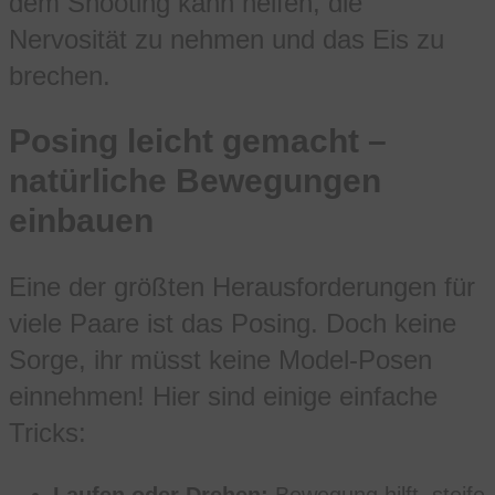
dem Shooting kann helfen, die
Nervosität zu nehmen und das Eis zu
brechen.
Posing leicht gemacht –
natürliche Bewegungen
einbauen
Eine der größten Herausforderungen für
viele Paare ist das Posing. Doch keine
Sorge, ihr müsst keine Model-Posen
einnehmen! Hier sind einige einfache
Tricks:
Laufen oder Drehen:
Bewegung hilft, steife