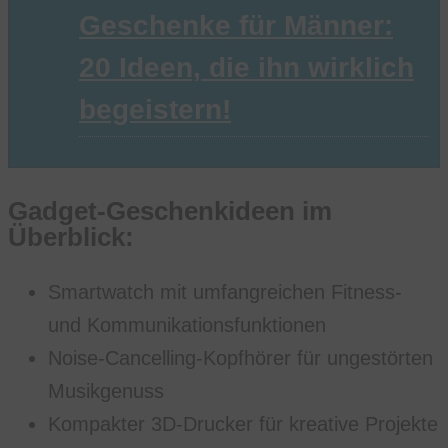
Geschenke für Männer:
20 Ideen, die ihn wirklich
begeistern!
Gadget-Geschenkideen im
Überblick:
Smartwatch mit umfangreichen Fitness-
und Kommunikationsfunktionen
Noise-Cancelling-Kopfhörer für ungestörten
Musikgenuss
Kompakter 3D-Drucker für kreative Projekte