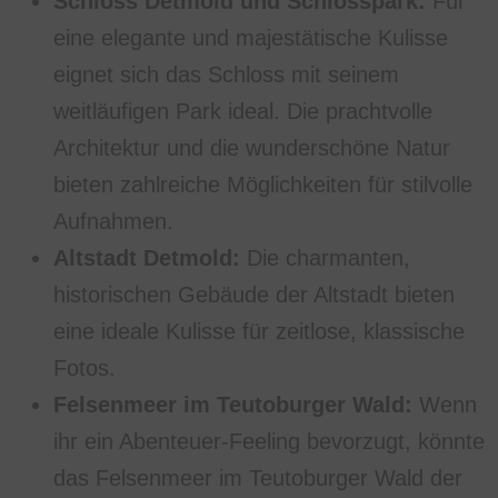
Schloss Detmold und Schlosspark:
Für
eine elegante und majestätische Kulisse
eignet sich das Schloss mit seinem
weitläufigen Park ideal. Die prachtvolle
Architektur und die wunderschöne Natur
bieten zahlreiche Möglichkeiten für stilvolle
Aufnahmen.
Altstadt Detmold:
Die charmanten,
historischen Gebäude der Altstadt bieten
eine ideale Kulisse für zeitlose, klassische
Fotos.
Felsenmeer im Teutoburger Wald:
Wenn
ihr ein Abenteuer-Feeling bevorzugt, könnte
das Felsenmeer im Teutoburger Wald der