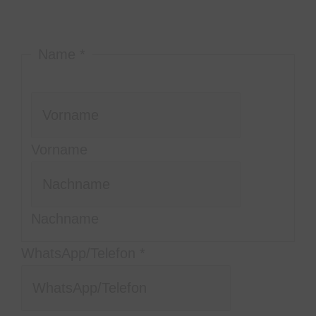
Viele Grüße und bis bald
Katy & Vitas
Name
*
Vorname
Nachname
WhatsApp/Telefon
*