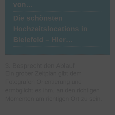
von…
Die schönsten
Hochzeitslocations in
Bielefeld – Hier…
3. Besprecht den Ablauf
Ein grober Zeitplan gibt dem
Fotografen Orientierung und
ermöglicht es ihm, an den richtigen
Momenten am richtigen Ort zu sein.