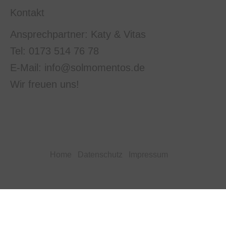
Kontakt
Ansprechpartner: Katy & Vitas
Tel: 0173 514 76 78
E-Mail: info@solmomentos.de
Wir freuen uns!
Home
Datenschutz
Impressum