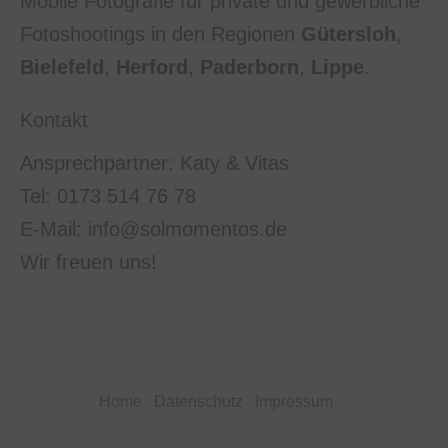
Mobile Fotografie für private und gewerbliche
Fotoshootings in den Regionen
Gütersloh
,
Bielefeld
,
Herford
,
Paderborn
,
Lippe
.
Kontakt
Ansprechpartner: Katy & Vitas
Tel: 0173 514 76 78
E-Mail: info@solmomentos.de
Wir freuen uns!
Home
Datenschutz
Impressum