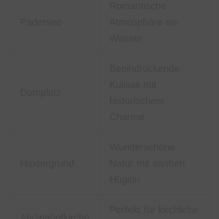
Romantische
Padersee
Atmosphäre am
Wasser
Beeindruckende
Kulisse mit
Domplatz
historischem
Charme
Wunderschöne
Haxtergrund
Natur mit sanften
Hügeln
Perfekt für kirchliche
Abdinghofkirche