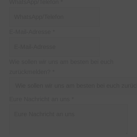
WhatsApp/Telefon
*
E-Mail-Adresse
*
Wie sollen wir uns am besten bei euch
zurückmelden?
*
WhatsApp/Telefon
Eure Nachricht an uns
*
euch
zurückmelden?