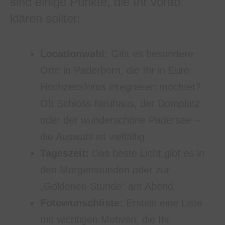
sind einige Punkte, die Ihr vorab
klären solltet:
Locationwahl:
Gibt es besondere
Orte in Paderborn, die Ihr in Eure
Hochzeitsfotos integrieren möchtet?
Ob Schloss Neuhaus, der Domplatz
oder der wunderschöne Padersee –
die Auswahl ist vielfältig.
Tageszeit:
Das beste Licht gibt es in
den Morgenstunden oder zur
„Goldenen Stunde“ am Abend.
Fotowunschliste:
Erstellt eine Liste
mit wichtigen Motiven, die Ihr