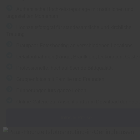
Authentische Hochzeitsreportage mit natürlichen und
ungestellten Momenten
Hochzeitsfotograf für standesamtliche und kirchliche
Trauung
Brautpaar-Fotoshooting an verschiedenen Locations
Detailaufnahmen (Ringe, Brautkleid, Dekoration, Gäste)
Professionelle, hochauflösende Bildqualität
Gruppenfotos mit Familie und Freunden
Erinnerungen fürs ganze Leben
Online-Galerie zur Ansicht und zum Download der Foto
Infos & Preise