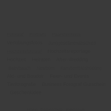
Fotograf
Portraits
Paarshootings
Verlobungsfotos
Junggesellinenabschied
Hochzeitsreportage
Hochzeitsfotograf
Hochzeit Heiraten After-Wedding
Babybauch
Newborn
Familienfotoshooting
Akt- und Boudoir Feier- und Events
Tierfotografie Business Fotograf Gutschein
Geschenkidee
Home
Datenschutz
Impressum