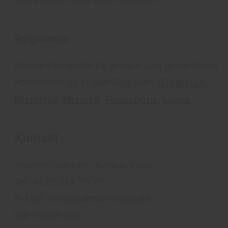
Regionen
Mobile Fotografie für private und gewerbliche
Fotoshootings in den Regionen
Gütersloh
,
Bielefeld
,
Herford
,
Paderborn
,
Lippe
.
Kontakt
Ansprechpartner: Katy & Vitas
Tel: 0173 514 76 78
E-Mail: info@solmomentos.de
Wir freuen uns!