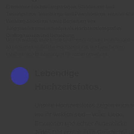
Emotionale Hochzeitsreportagen, Standesamt- und
Trauungsfotos, Verlobungs- und Paarshootings, kreative Afte
Wedding-Shootings sowie Begleitung von
Junggesellinnenabschieden als
Hochzeitsfotograf in
Oerlinghausen
und Umgebung.
Uns ist wichtig, eure Liebe und Persönlichkeit einzufangen –
so entstehen natürliche Hochzeitsfotos, die Geschichten
erzählen und Erinnerungen für immer bewahren.
Lebendige
Hochzeitsfotos.
Unsere Hochzeitsfotos zeigen euch s
wie ihr wirklich seid – voller Liebe,
Emotionen und echter Augenblicke.
Jedes Bild erzählt eure Geschichte u