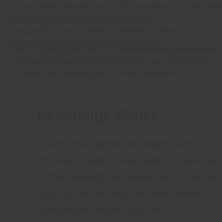
Trauungsfotos, Verlobungs- und Paarshootings, kreative Afte
Wedding-Shootings sowie Begleitung von
Junggesellinnenabschieden in Bielefeld, Gütersloh,
Paderborn, Lippe, Herford und Umgebung.
Uns ist wichtig, eure Liebe und Persönlichkeit einzufangen –
so entstehen natürliche Hochzeitsfotos, die Geschichten
erzählen und Erinnerungen für immer bewahren.
Lebendige Bilder.
Unsere Hochzeitsfotos zeigen euch so, w
ihr wirklich seid – voller Liebe, Emotionen
echter Augenblicke. Jedes Bild erzählt eu
Geschichte und fängt die besonderen
Stimmungen eures Tages ein.