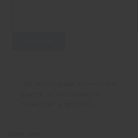
speichert, sodass meine Anfrage
beantwortet werden kann
Absenden
Über uns