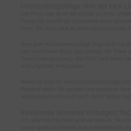
Hochzeitsreportage: Wie der First L
Der First Look ist oft der Auftakt zu einer umf
Fotografie erzählt die Geschichte eures gesam
Feier. Der First Look ist dabei ein emotionaler 
Eine gute Hochzeitsreportage fängt nicht nur 
Der verstohlene Blick, das Lächeln, die Träne 
Geschichte einzigartig. Der First Look bietet 
und ungefiltert festzuhalten.
Wenn ihr euch für eine Hochzeitsreportage entsc
Fotograf euren Stil versteht und umsetzen kann.
widerspiegeln und euch auch Jahre später noc
Emotionale Momente einfangen: Tec
Ein guter Hochzeitsfotograf versteht es, die e
Dabei spielt die Technik eine entscheidende Ro