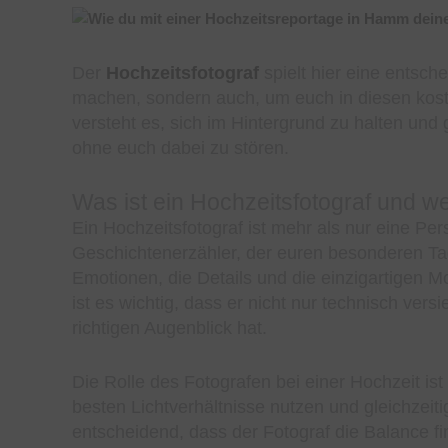
Der
Hochzeitsfotograf
spielt hier eine entsche
machen, sondern auch, um euch in diesen kostb
versteht es, sich im Hintergrund zu halten und
ohne euch dabei zu stören.
Was ist ein Hochzeitsfotograf und we
Ein Hochzeitsfotograf ist mehr als nur eine Per
Geschichtenerzähler, der euren besonderen Tag i
Emotionen, die Details und die einzigartigen 
ist es wichtig, dass er nicht nur technisch vers
richtigen Augenblick hat.
Die Rolle des Fotografen bei einer Hochzeit ist
besten Lichtverhältnisse nutzen und gleichzeiti
entscheidend, dass der Fotograf die Balance f