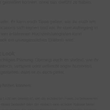
gen genießen können, ohne das Gefühl zu haben,
erater. Er kann euch Tipps geben, wie ihr euch am
Locations sich eignen und wie ihr eure Aufregung in
nem erfahrenen Hochzeitsfotografen kann
ook ein unvergessliches Erlebnis wird.
t Look
richtigen Planung. Überlegt euch im Vorfeld, wie ihr
isch, verspielt oder vielleicht sogar humorvoll
 gestalten, dass er zu euch passt.
g helfen können:
as Licht am besten ist, um die schönsten Fotos zu bekommen.
etwas bedeutet oder der einfach eine schöne Kulisse bietet.