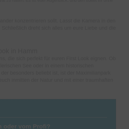
t zu halten. Es ist euer Augenblick, und den solltet ihr ohne
nander konzentrieren sollt. Lasst die Kamera in den
 Schließlich dreht sich alles um eure Liebe und die
 Look in Hamm
, die sich perfekt für euren First Look eignen. Ob
lerischen See oder in einem historischen
 der besonders beliebt ist, ist der Maximilianpark
euch inmitten der Natur und mit einer traumhaften
 oder vom Profi?