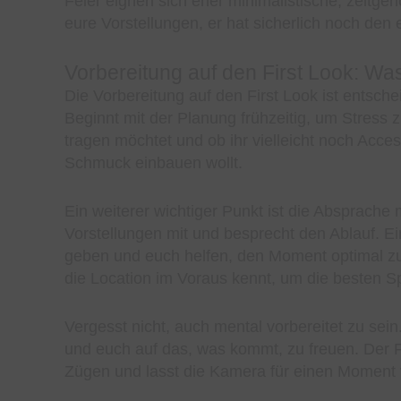
Feier eignen sich eher minimalistische, zeitge
eure Vorstellungen, er hat sicherlich noch den
Vorbereitung auf den First Look: Wa
Die Vorbereitung auf den First Look ist entsch
Beginnt mit der Planung frühzeitig, um Stress 
tragen möchtet und ob ihr vielleicht noch Acc
Schmuck einbauen wollt.
Ein weiterer wichtiger Punkt ist die Absprache 
Vorstellungen mit und besprecht den Ablauf. E
geben und euch helfen, den Moment optimal zu g
die Location im Voraus kennt, um die besten Sp
Vergesst nicht, auch mental vorbereitet zu s
und euch auf das, was kommt, zu freuen. Der Fi
Zügen und lasst die Kamera für einen Moment