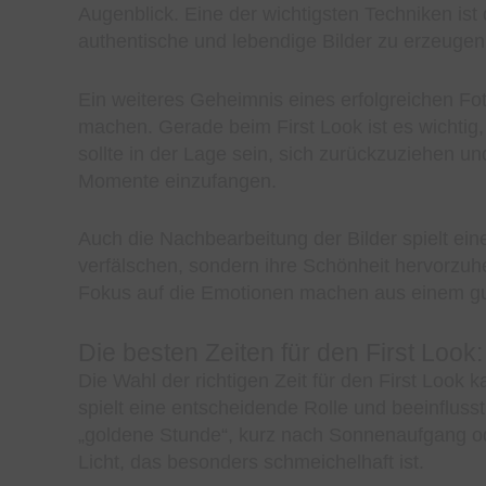
Augenblick. Eine der wichtigsten Techniken ist 
authentische und lebendige Bilder zu erzeugen
Ein weiteres Geheimnis eines erfolgreichen Foto
machen. Gerade beim First Look ist es wichtig,
sollte in der Lage sein, sich zurückzuziehen u
Momente einzufangen.
Auch die Nachbearbeitung der Bilder spielt eine
verfälschen, sondern ihre Schönheit hervorzuh
Fokus auf die Emotionen machen aus einem gut
Die besten Zeiten für den First Look:
Die Wahl der richtigen Zeit für den First Look
spielt eine entscheidende Rolle und beeinflusst
„goldene Stunde“, kurz nach Sonnenaufgang o
Licht, das besonders schmeichelhaft ist.