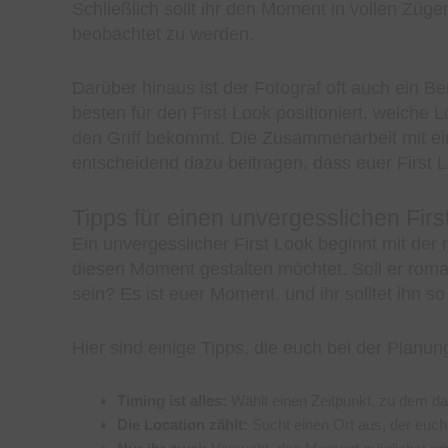
Schließlich sollt ihr den Moment in vollen Zü
beobachtet zu werden.
Darüber hinaus ist der Fotograf oft auch ein B
besten für den First Look positioniert, welche 
den Griff bekommt. Die Zusammenarbeit mit ei
entscheidend dazu beitragen, dass euer First L
Tipps für einen unvergesslichen Firs
Ein unvergesslicher First Look beginnt mit der 
diesen Moment gestalten möchtet. Soll er romant
sein? Es ist euer Moment, und ihr solltet ihn so
Hier sind einige Tipps, die euch bei der Planun
Timing ist alles:
Wählt einen Zeitpunkt, zu dem d
Die Location zählt:
Sucht einen Ort aus, der euch 