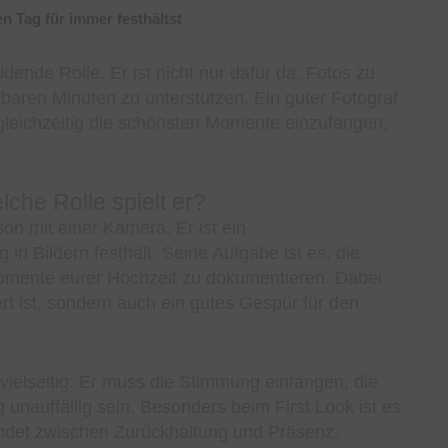
idende Rolle. Er ist nicht nur dafür da, Fotos zu
aren Minuten zu unterstützen. Ein guter Fotograf
 gleichzeitig die schönsten Momente einzufangen,
lche Rolle spielt er?
son mit einer Kamera. Er ist ein
n Bildern festhält. Seine Aufgabe ist es, die
Momente eurer Hochzeit zu dokumentieren. Dabei
iert ist, sondern auch ein gutes Gespür für den
 vielseitig: Er muss die Stimmung einfangen, die
g unauffällig sein. Besonders beim First Look ist es
indet zwischen Zurückhaltung und Präsenz.