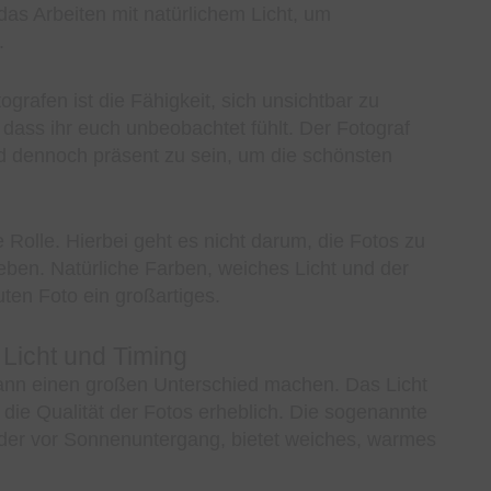
das Arbeiten mit natürlichem Licht, um
.
grafen ist die Fähigkeit, sich unsichtbar zu
 dass ihr euch unbeobachtet fühlt. Der Fotograf
nd dennoch präsent zu sein, um die schönsten
 Rolle. Hierbei geht es nicht darum, die Fotos zu
eben. Natürliche Farben, weiches Licht und der
en Foto ein großartiges.
 Licht und Timing
 kann einen großen Unterschied machen. Das Licht
 die Qualität der Fotos erheblich. Die sogenannte
der vor Sonnenuntergang, bietet weiches, warmes