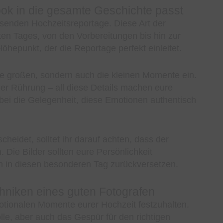
ook in die gesamte Geschichte passt
assenden Hochzeitsreportage. Diese Art der
ten Tages, von den Vorbereitungen bis hin zur
Höhepunkt, der die Reportage perfekt einleitet.
die großen, sondern auch die kleinen Momente ein.
der Rührung – all diese Details machen eure
dabei die Gelegenheit, diese Emotionen authentisch
heidet, solltet ihr darauf achten, dass der
 Die Bilder sollten eure Persönlichkeit
h in diesen besonderen Tag zurückversetzen.
hniken eines guten Fotografen
motionalen Momente eurer Hochzeit festzuhalten.
lle, aber auch das Gespür für den richtigen