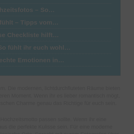
chzeitsfotos – So…
lfühlt – Tipps vom…
e Checkliste hilft…
o fühlt ihr euch wohl…
 echte Emotionen in…
um. Die modernen, lichtdurchfluteten Räume bieten
eren Moment. Wenn ihr es lieber romantisch mögt,
ischen Charme genau das Richtige für euch sein.
Hochzeitsmotto passen sollte. Wenn ihr eine
aus die perfekte Kulisse sein. Für eine moderne