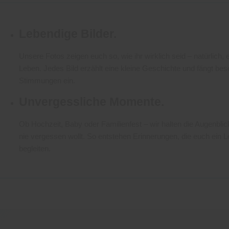
Lebendige Bilder.
Unsere Fotos zeigen euch so, wie ihr wirklich seid – natürlich, 
Leben. Jedes Bild erzählt eine kleine Geschichte und fängt be
Stimmungen ein.
Unvergessliche Momente.
Ob Hochzeit, Baby oder Familienfest – wir halten die Augenblicke
nie vergessen wollt. So entstehen Erinnerungen, die euch ein 
begleiten.