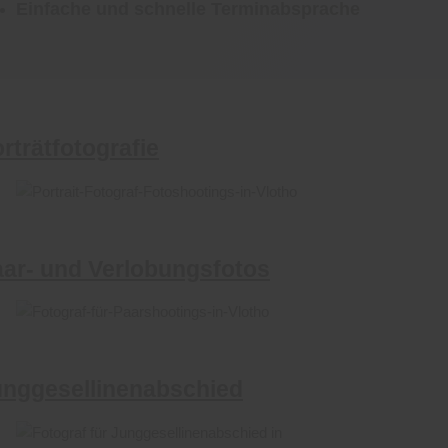
Einfache und schnelle Terminabsprache
rträtfotografie
ar- und Verlobungsfotos
unggesellinenabschied