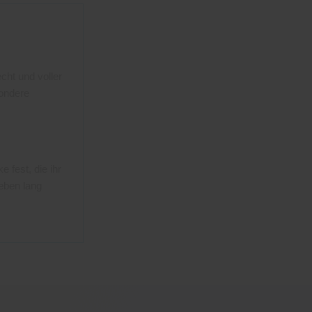
echt und voller
sondere
 fest, die ihr
Leben lang