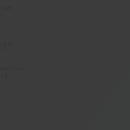
ord?
hause oder
mit der