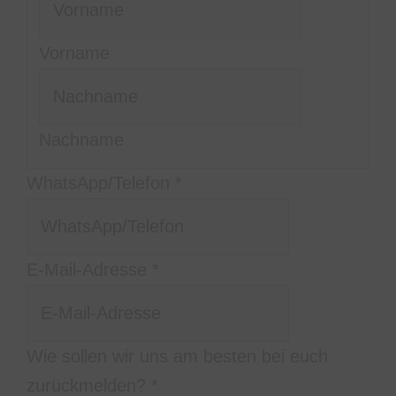
Vorname
Nachname
Nachricht
WhatsApp/Telefon
*
am
zurückmelden?
E-Mail-Adresse
*
Wie sollen wir uns am besten bei euch
zurückmelden?
*