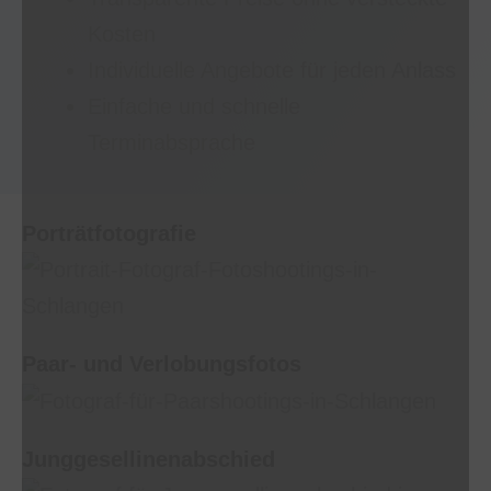
Kosten
Individuelle Angebote für jeden Anlass
Einfache und schnelle
Terminabsprache
Porträtfotografie
Paar- und Verlobungsfotos
Junggesellinenabschied