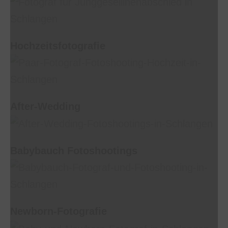
Hochzeitsfotografie
After-Wedding
Babybauch Fotoshootings
Newborn-Fotografie