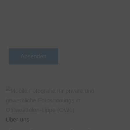
Website meine übermittelten
Informationen speichert, sodass
meine Anfrage beantwortet
werden kann
Absenden
Über uns