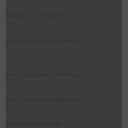
Kinder- und Familien
Kindergarten & Sportvereine
Akt- und Boudoir Shootings
Feier- und Eventfotografie
Business-Fotografie