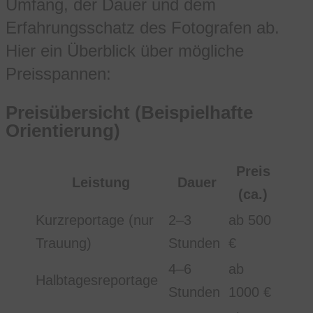
Umfang, der Dauer und dem
Erfahrungsschatz des Fotografen ab.
Hier ein Überblick über mögliche
Preisspannen:
Preisübersicht (Beispielhafte
Orientierung)
Preis
Leistung
Dauer
(ca.)
Kurzreportage (nur
2–3
ab 500
Trauung)
Stunden
€
4–6
ab
Halbtagesreportage
Stunden
1000 €