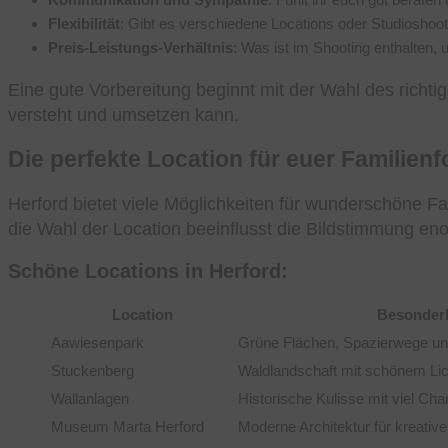
Flexibilität
: Gibt es verschiedene Locations oder Studioshoo
Preis-Leistungs-Verhältnis
: Was ist im Shooting enthalten, 
Eine gute Vorbereitung beginnt mit der Wahl des richti
versteht und umsetzen kann.
Die perfekte Location für euer Familienf
Herford bietet viele Möglichkeiten für wunderschöne Fa
die Wahl der Location beeinflusst die Bildstimmung en
Schöne Locations in Herford:
Location
Besonder
Aawiesenpark
Grüne Flächen, Spazierwege un
Stuckenberg
Waldlandschaft mit schönem Lic
Wallanlagen
Historische Kulisse mit viel Ch
Museum Marta Herford
Moderne Architektur für kreative