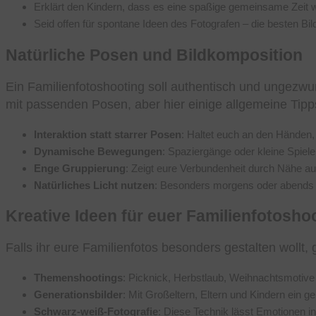
Erklärt den Kindern, dass es eine spaßige gemeinsame Zeit w
Seid offen für spontane Ideen des Fotografen – die besten Bil
Natürliche Posen und Bildkomposition
Ein Familienfotoshooting soll authentisch und ungezwun
mit passenden Posen, aber hier einige allgemeine Tipp
Interaktion statt starrer Posen
: Haltet euch an den Händen,
Dynamische Bewegungen
: Spaziergänge oder kleine Spiele 
Enge Gruppierung
: Zeigt eure Verbundenheit durch Nähe auf
Natürliches Licht nutzen
: Besonders morgens oder abends
Kreative Ideen für euer Familienfotosho
Falls ihr eure Familienfotos besonders gestalten wollt, g
Themenshootings
: Picknick, Herbstlaub, Weihnachtsmotive 
Generationsbilder
: Mit Großeltern, Eltern und Kindern ein 
Schwarz-weiß-Fotografie
: Diese Technik lässt Emotionen in