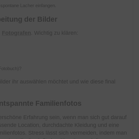
ch spontane Lacher einfangen.
itung der Bilder
n
Fotografen
. Wichtig zu klären:
 Fotobuch)?
ilder ihr auswählen möchtet und wie diese final
entspannte Familienfotos
rschöne Erfahrung sein, wenn man sich gut darauf
passende Location, durchdachte Kleidung und eine
ilienfotos. Stress lässt sich vermeiden, indem man