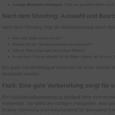
Lustige Momente einfangen
: Statt nur gestellter Bilder au
Nach dem Shooting: Auswahl und Bearbe
Nach dem Shooting folgt die Bildbearbeitung durch de
Wie viele Bilder bekommt ihr?
Welche Art der Nachbearbeitung wird gemacht?
Gibt es Retuschen oder besondere Effekte?
In welchem Format erhaltet ihr die Bilder (digital, als Drucke,
Ein guter Familienfotograf bespricht mit euch, welche B
bearbeitet werden.
Fazit: Eine gute Vorbereitung sorgt für 
Ein
Familienfotoshooting in Herford
kann eine wunde
vorbereitet. Die Wahl des richtigen Fotografen, eine 
lockere Stimmung sind entscheidend für gelungene Fam