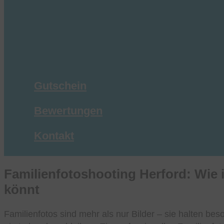
Gutschein
Bewertungen
Kontakt
Familienfotoshooting Herford: Wie 
könnt
Familienfotos sind mehr als nur Bilder – sie halten b