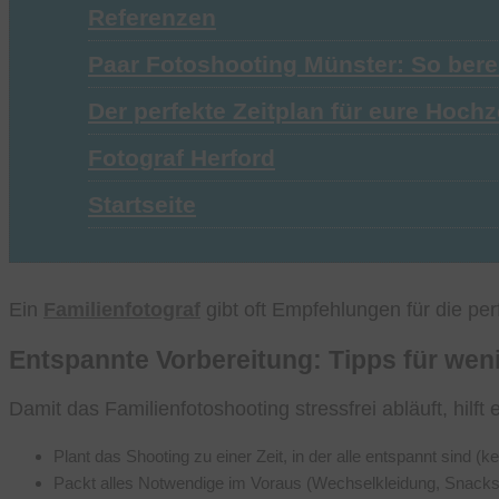
Referenzen
Paar Fotoshooting Münster: So bereit
Der perfekte Zeitplan für eure Hoch
Fotograf Herford
Startseite
Ein
Familienfotograf
gibt oft Empfehlungen für die per
Entspannte Vorbereitung: Tipps für wen
Damit das Familienfotoshooting stressfrei abläuft, hilft
Plant das Shooting zu einer Zeit, in der alle entspannt sind (
Packt alles Notwendige im Voraus (Wechselkleidung, Snacks 