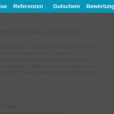
ise
Referenzen
Gutschein
Bewertun
ness-Portraits in Herford, die
entationen – Dein Business-Portrait ist oft das
er oder Arbeitgeber von Dir sehen. Ein
eriosität, Kompetenz und Sympathie. Doch was
le spielt der Fotograf, und warum lohnt es sich,
vestieren? Genau diesen Fragen widmen wir uns
ait aus?
 sich durch mehrere Faktoren aus: