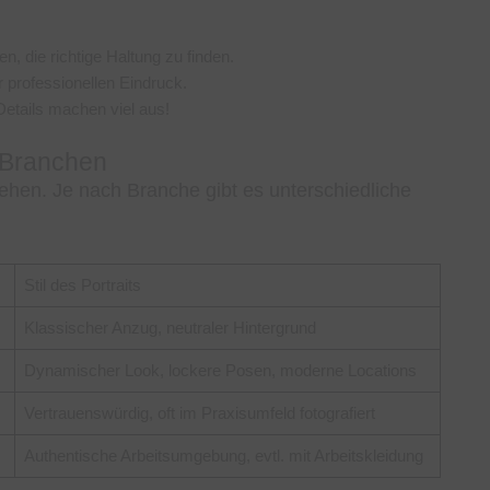
n, die richtige Haltung zu finden.
r professionellen Eindruck.
 Details machen viel aus!
e Branchen
ehen. Je nach Branche gibt es unterschiedliche
Stil des Portraits
Klassischer Anzug, neutraler Hintergrund
Dynamischer Look, lockere Posen, moderne Locations
Vertrauenswürdig, oft im Praxisumfeld fotografiert
Authentische Arbeitsumgebung, evtl. mit Arbeitskleidung