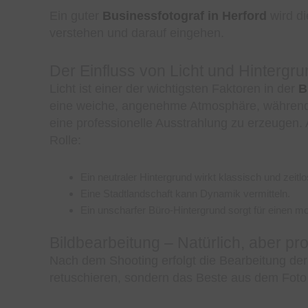
Ein guter
Businessfotograf in Herford
wird di
verstehen und darauf eingehen.
Der Einfluss von Licht und Hintergr
Licht ist einer der wichtigsten Faktoren in der
B
eine weiche, angenehme Atmosphäre, während S
eine professionelle Ausstrahlung zu erzeugen. 
Rolle:
Ein neutraler Hintergrund wirkt klassisch und zeitlo
Eine Stadtlandschaft kann Dynamik vermitteln.
Ein unscharfer Büro-Hintergrund sorgt für einen m
Bildbearbeitung – Natürlich, aber pro
Nach dem Shooting erfolgt die Bearbeitung der B
retuschieren, sondern das Beste aus dem Foto