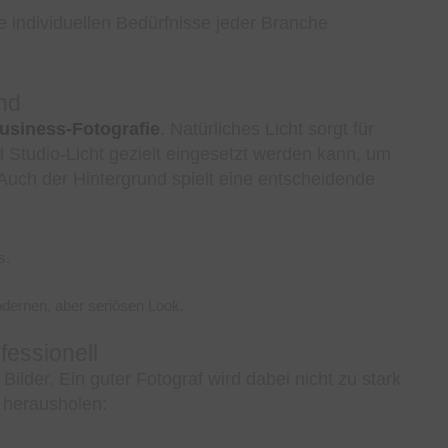
e individuellen Bedürfnisse jeder Branche
und
usiness-Fotografie
. Natürliches Licht sorgt für
tudio-Licht gezielt eingesetzt werden kann, um
Auch der Hintergrund spielt eine entscheidende
s.
odernen, aber seriösen Look.
fessionell
ilder. Ein guter Fotograf wird dabei nicht zu stark
 herausholen: