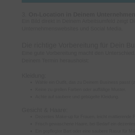
3.
On-Location in Deinem Unternehme
Ein Bild direkt in Deinem Arbeitsumfeld zeigt Di
Unternehmenswebsites und Social Media.
Die richtige Vorbereitung für Dein Bu
Eine gute Vorbereitung macht den Unterschied.
Deinem Termin herausholst:
Kleidung:
Wähle ein Outfit, das zu Deinem Business passt (z.
Keine zu grellen Farben oder auffällige Muster.
Achte auf saubere und gebügelte Kleidung.
Gesicht & Haare:
Dezentes Make-up für Frauen, leicht mattierende 
Frisch gewaschene Haare, bei Bedarf ein dezentes 
Ein gepflegter Bart oder eine saubere Rasur für Mä