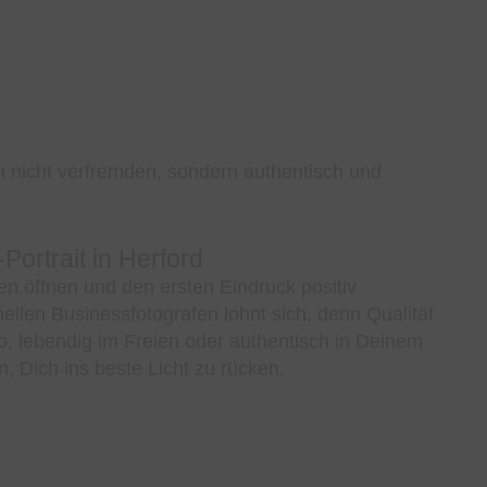
ch nicht verfremden, sondern authentisch und
Portrait in Herford
n öffnen und den ersten Eindruck positiv
nellen Businessfotografen lohnt sich, denn Qualität
dio, lebendig im Freien oder authentisch in Deinem
, Dich ins beste Licht zu rücken.