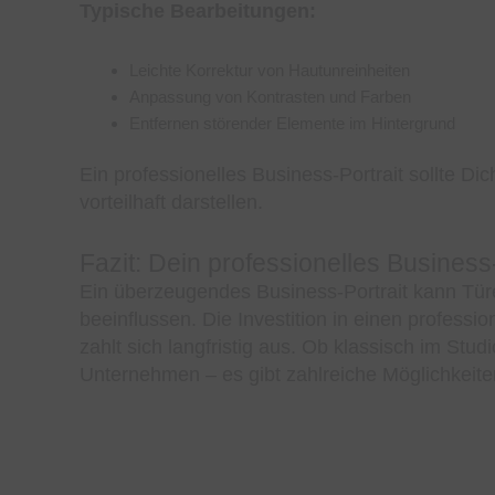
Typische Bearbeitungen:
Leichte Korrektur von Hautunreinheiten
Anpassung von Kontrasten und Farben
Entfernen störender Elemente im Hintergrund
Ein professionelles Business-Portrait sollte Di
vorteilhaft darstellen.
Fazit: Dein professionelles Business-
Ein überzeugendes Business-Portrait kann Türe
beeinflussen. Die Investition in einen professio
zahlt sich langfristig aus. Ob klassisch im Stu
Unternehmen – es gibt zahlreiche Möglichkeiten