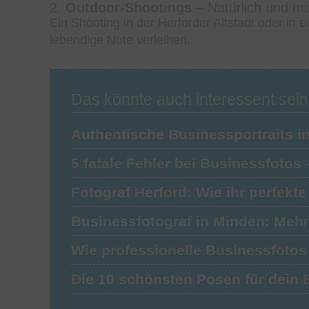
2.
Outdoor-Shootings
– Natürlich und m
Ein Shooting in der Herforder Altstadt oder in 
lebendige Note verleihen.
Das könnte auch interessent sein
Authentische Businessportraits i
5 fatale Fehler bei Businessfotos
Fotograf Herford: Wie ihr perfe
Businessfotograf in Minden: Me
Wie professionelle Businessfoto
Die 10 schönsten Posen für dei