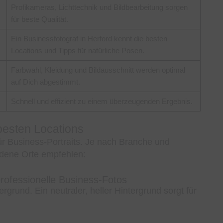
Profikameras, Lichttechnik und Bildbearbeitung sorgen
für beste Qualität.
Ein Businessfotograf in Herford kennt die besten
Locations und Tipps für natürliche Posen.
Farbwahl, Kleidung und Bildausschnitt werden optimal
auf Dich abgestimmt.
Schnell und effizient zu einem überzeugenden Ergebnis.
 besten Locations
ür Business-Portraits. Je nach Branche und
dene Orte empfehlen:
professionelle Business-Fotos
ergrund. Ein neutraler, heller Hintergrund sorgt für