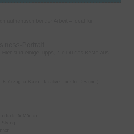
n
ch authentisch bei der Arbeit – ideal für
siness-Portrait
 Hier sind einige Tipps, wie Du das Beste aus
 B. Anzug für Banker, kreativer Look für Designer).
Produkte für Männer.
Styling.
nner.