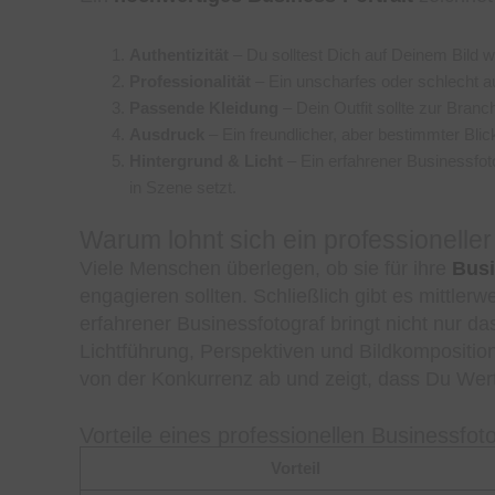
Authentizität
– Du solltest Dich auf Deinem Bild 
Professionalität
– Ein unscharfes oder schlecht a
Passende Kleidung
– Dein Outfit sollte zur Bran
Ausdruck
– Ein freundlicher, aber bestimmter Bli
Hintergrund & Licht
– Ein erfahrener Businessfot
in Szene setzt.
Warum lohnt sich ein professionelle
Viele Menschen überlegen, ob sie für ihre
Busi
engagieren sollten. Schließlich gibt es mittle
erfahrener Businessfotograf bringt nicht nur da
Lichtführung, Perspektiven und Bildkomposition
von der Konkurrenz ab und zeigt, dass Du Wert 
Vorteile eines professionellen Businessfot
Vorteil