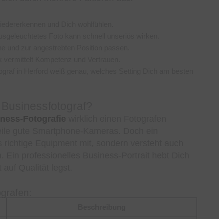
wiedererkennen und Dich wohlfühlen.
usgeleuchtetes Foto kann schnell unseriös wirken.
che und zur angestrebten Position passen.
ck vermittelt Kompetenz und Vertrauen.
ograf in Herford weiß genau, welches Setting Dich am besten
r Businessfotograf?
ness-Fotografie
wirklich einen Fotografen
rweile gute Smartphone-Kameras. Doch ein
s richtige Equipment mit, sondern versteht auch
. Ein professionelles Business-Portrait hebt Dich
auf Qualität legst.
ografen:
Beschreibung