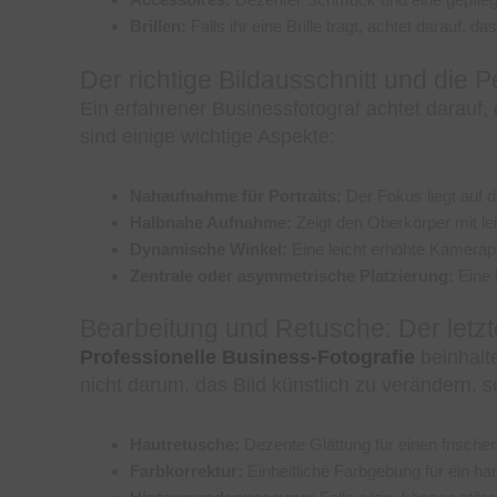
Brillen:
Falls ihr eine Brille tragt, achtet darauf, 
Der richtige Bildausschnitt und die 
Ein erfahrener Businessfotograf achtet darauf, d
sind einige wichtige Aspekte:
Nahaufnahme für Portraits:
Der Fokus liegt auf 
Halbnahe Aufnahme:
Zeigt den Oberkörper mit le
Dynamische Winkel:
Eine leicht erhöhte Kamerap
Zentrale oder asymmetrische Platzierung:
Eine 
Bearbeitung und Retusche: Der letzte
Professionelle Business-Fotografie
beinhalte
nicht darum, das Bild künstlich zu verändern,
Hautretusche:
Dezente Glättung für einen frischen
Farbkorrektur:
Einheitliche Farbgebung für ein h