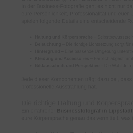
In der Business-Fotografie geht es nicht nur 
eure Persönlichkeit, Professionalität und euer
spielen folgende Details eine entscheidende Ro
Haltung und Körpersprache
– Selbstbewusstsein 
Beleuchtung
– Die richtige Lichtsetzung sorgt für 
Hintergrund
– Eine passende Umgebung unterstre
Kleidung und Accessoires
– Farblich abgestimmte 
Bildausschnitt und Perspektive
– Die Wahl der ri
Jede dieser Komponenten trägt dazu bei, dass
professionelle Ausstrahlung hat.
Die richtige Haltung und Körperspra
Ein erfahrener
Businessfotograf in Lippstadt
eure Körpersprache genau das vermittelt, was i