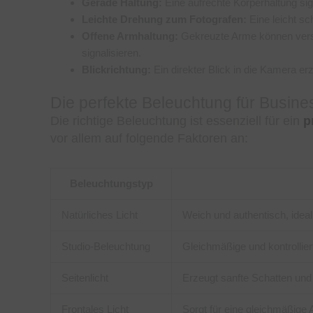
Gerade Haltung:
Eine aufrechte Körperhaltung si
Leichte Drehung zum Fotografen:
Eine leicht sc
Offene Armhaltung:
Gekreuzte Arme können vers
signalisieren.
Blickrichtung:
Ein direkter Blick in die Kamera er
Die perfekte Beleuchtung für Busines
Die richtige Beleuchtung ist essenziell für ein
p
vor allem auf folgende Faktoren an:
Beleuchtungstyp
Natürliches Licht
Weich und authentisch, ideal
Studio-Beleuchtung
Gleichmäßige und kontrolliert
Seitenlicht
Erzeugt sanfte Schatten und 
Frontales Licht
Sorgt für eine gleichmäßige