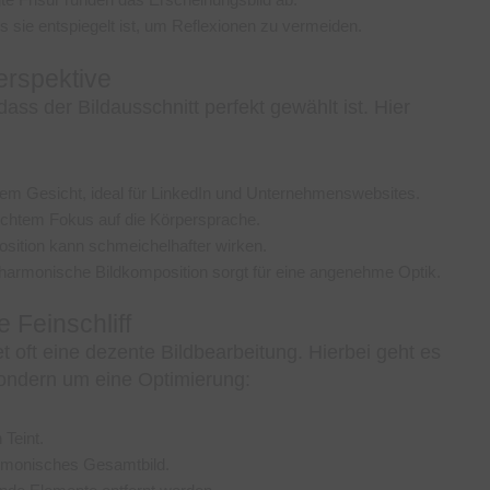
dass sie entspiegelt ist, um Reflexionen zu vermeiden.
Perspektive
ass der Bildausschnitt perfekt gewählt ist. Hier
dem Gesicht, ideal für LinkedIn und Unternehmenswebsites.
ichtem Fokus auf die Körpersprache.
osition kann schmeichelhafter wirken.
harmonische Bildkomposition sorgt für eine angenehme Optik.
 Feinschliff
t oft eine dezente Bildbearbeitung. Hierbei geht es
 sondern um eine Optimierung:
 Teint.
armonisches Gesamtbild.