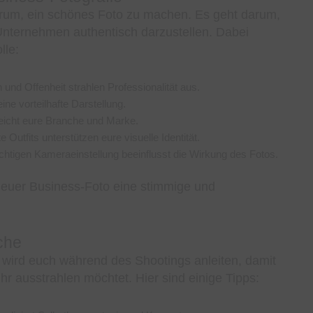
darum, ein schönes Foto zu machen. Es geht darum,
 Unternehmen authentisch darzustellen. Dabei
lle:
und Offenheit strahlen Professionalität aus.
eine vorteilhafte Darstellung.
icht eure Branche und Marke.
Outfits unterstützen eure visuelle Identität.
chtigen Kameraeinstellung beeinflusst die Wirkung des Fotos.
 euer Business-Foto eine stimmige und
che
wird euch während des Shootings anleiten, damit
hr ausstrahlen möchtet. Hier sind einige Tipps: