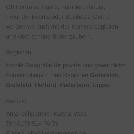
Ob Portraits, Paare, Familien, Kinder,
Freunde, Events oder Business. Gerne
werden wir euch mit der Kamera begleiten
und viele schöne Bilder zaubern.
Regionen
Mobile Fotografie für private und gewerbliche
Fotoshootings in den Regionen
Gütersloh
,
Bielefeld
,
Herford
,
Paderborn
,
Lippe
.
Kontakt
Ansprechpartner: Katy & Vitas
Tel: 0173 514 76 78
E-Mail: info@solmomentos.de