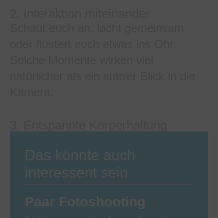
2. Interaktion miteinander
Schaut euch an, lacht gemeinsam
oder flüstert euch etwas ins Ohr.
Solche Momente wirken viel
natürlicher als ein starrer Blick in die
Kamera.
3. Entspannte Körperhaltung
Das könnte auch
interessent sein
Paar Fotoshooting