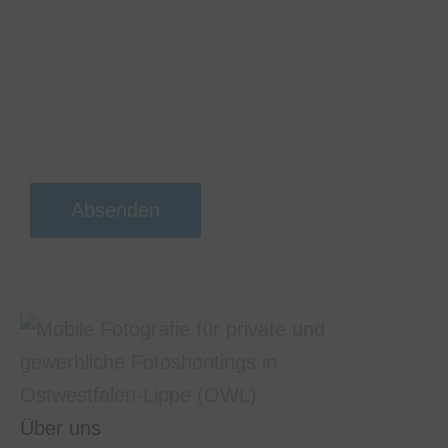
Website meine übermittelten
Informationen speichert, sodass
meine Anfrage beantwortet
werden kann
Absenden
Über uns