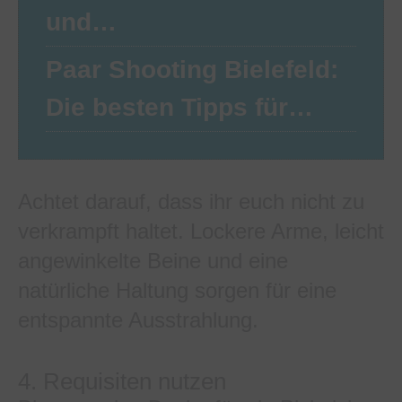
und…
Paar Shooting Bielefeld:
Die besten Tipps für…
Achtet darauf, dass ihr euch nicht zu
verkrampft haltet. Lockere Arme, leicht
angewinkelte Beine und eine
natürliche Haltung sorgen für eine
entspannte Ausstrahlung.
4. Requisiten nutzen