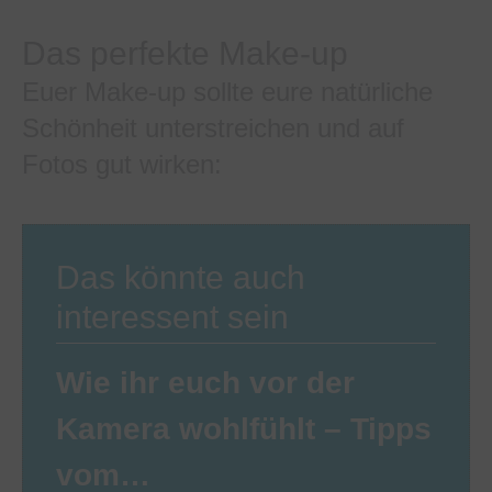
Das perfekte Make-up
Euer Make-up sollte eure natürliche
Schönheit unterstreichen und auf
Fotos gut wirken:
Das könnte auch
interessent sein
Wie ihr euch vor der
Kamera wohlfühlt – Tipps
vom…