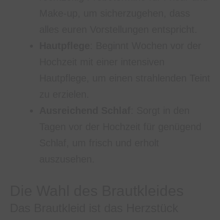
Make-up, um sicherzugehen, dass
alles euren Vorstellungen entspricht.
Hautpflege
: Beginnt Wochen vor der
Hochzeit mit einer intensiven
Hautpflege, um einen strahlenden Teint
zu erzielen.
Ausreichend Schlaf
: Sorgt in den
Tagen vor der Hochzeit für genügend
Schlaf, um frisch und erholt
auszusehen.
Die Wahl des Brautkleides
Das Brautkleid ist das Herzstück