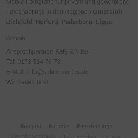
Mobile Fotografie für private und gewerbliche
Fotoshootings in den Regionen
Gütersloh
,
Bielefeld
,
Herford
,
Paderborn
,
Lippe
.
Kontakt
Ansprechpartner: Katy & Vitas
Tel: 0173 514 76 78
E-Mail: info@solmomentos.de
Wir freuen uns!
Fotograf
Portraits
Paarshootings
Verlobungsfotos
Junggesellinenabschied