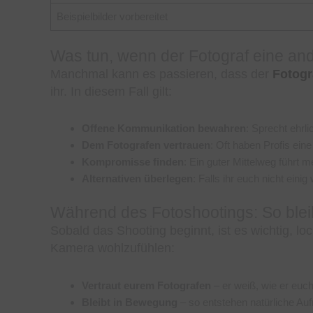
Beispielbilder vorbereitet
Was tun, wenn der Fotograf eine and
Manchmal kann es passieren, dass der
Fotogr
ihr. In diesem Fall gilt:
Offene Kommunikation bewahren
: Sprecht ehrl
Dem Fotografen vertrauen
: Oft haben Profis eine 
Kompromisse finden
: Ein guter Mittelweg führt 
Alternativen überlegen
: Falls ihr euch nicht eini
Während des Fotoshootings: So bleib
Sobald das Shooting beginnt, ist es wichtig, lo
Kamera wohlzufühlen:
Vertraut eurem Fotografen
– er weiß, wie er euch
Bleibt in Bewegung
– so entstehen natürliche Au