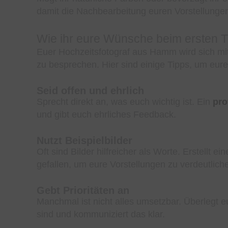
damit die Nachbearbeitung euren Vorstellungen
Wie ihr eure Wünsche beim ersten Tr
Euer Hochzeitsfotograf aus Hamm wird sich m
zu besprechen. Hier sind einige Tipps, um eur
Seid offen und ehrlich
Sprecht direkt an, was euch wichtig ist. Ein
pro
und gibt euch ehrliches Feedback.
Nutzt Beispielbilder
Oft sind Bilder hilfreicher als Worte. Erstellt 
gefallen, um eure Vorstellungen zu verdeutlich
Gebt Prioritäten an
Manchmal ist nicht alles umsetzbar. Überlegt 
sind und kommuniziert das klar.