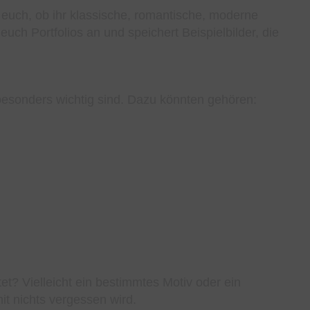
t euch, ob ihr klassische, romantische, moderne
uch Portfolios an und speichert Beispielbilder, die
besonders wichtig sind. Dazu könnten gehören:
et? Vielleicht ein bestimmtes Motiv oder ein
it nichts vergessen wird.