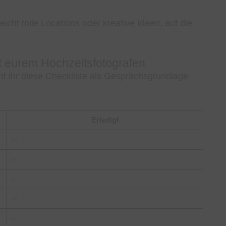
eicht tolle Locations oder kreative Ideen, auf die
t eurem Hochzeitsfotografen
nt ihr diese Checkliste als Gesprächsgrundlage
Erledigt
✅
✅
✅
✅
✅