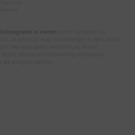
Fotos wider.
direkt mit.
itsfotografen in Hamm
ist der Schlüssel zu
s. Je klarer ihr eure Vorstellungen äußert, desto
n. Mit einer guten Vorbereitung, klaren
r sicher, dass euer Fotoshooting reibungslos
 die Ewigkeit erhaltet.