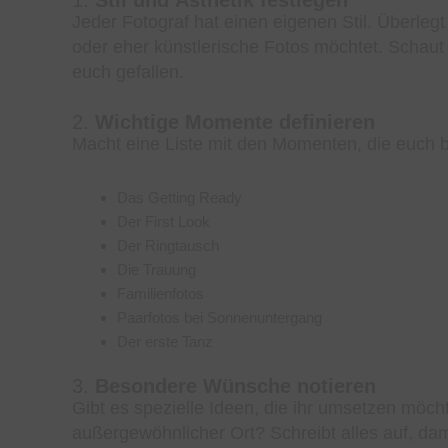
Jeder Fotograf hat einen eigenen Stil. Überleg
oder eher künstlerische Fotos möchtet. Schaut e
euch gefallen.
2.
Wichtige Momente definieren
Macht eine Liste mit den Momenten, die euch 
Das Getting Ready
Der First Look
Der Ringtausch
Die Trauung
Familienfotos
Paarfotos bei Sonnenuntergang
Der erste Tanz
3.
Besondere Wünsche notieren
Gibt es spezielle Ideen, die ihr umsetzen möcht
außergewöhnlicher Ort? Schreibt alles auf, dam