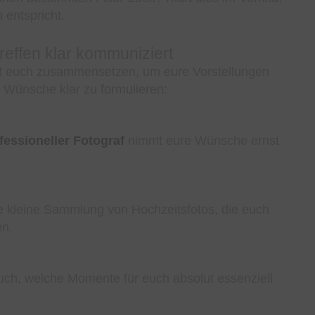
 entspricht.
effen klar kommuniziert
it euch zusammensetzen, um eure Vorstellungen
e Wünsche klar zu formulieren:
fessioneller Fotograf
nimmt eure Wünsche ernst
eine kleine Sammlung von Hochzeitsfotos, die euch
en.
euch, welche Momente für euch absolut essenziell