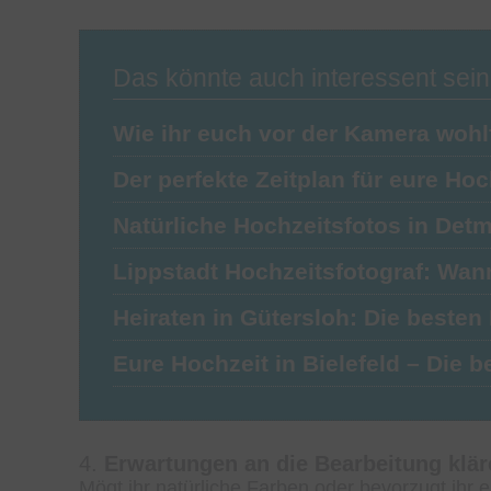
Das könnte auch interessent sein
Wie ihr euch vor der Kamera woh
Der perfekte Zeitplan für eure Ho
Natürliche Hochzeitsfotos in Det
Lippstadt Hochzeitsfotograf: Wan
Heiraten in Gütersloh: Die besten
Eure Hochzeit in Bielefeld – Die
4.
Erwartungen an die Bearbeitung klär
Mögt ihr natürliche Farben oder bevorzugt ihr e