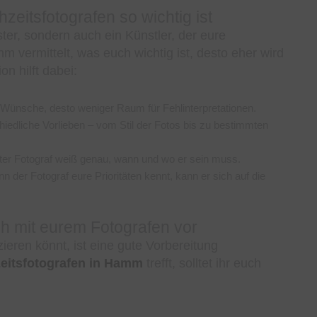
itsfotografen so wichtig ist
ister, sondern auch ein Künstler, der eure
ihm vermittelt, was euch wichtig ist, desto eher wird
n hilft dabei:
e Wünsche, desto weniger Raum für Fehlinterpretationen.
chiedliche Vorlieben – vom Stil der Fotos bis zu bestimmten
erter Fotograf weiß genau, wann und wo er sein muss.
n der Fotograf eure Prioritäten kennt, kann er sich auf die
ch mit eurem Fotografen vor
ren könnt, ist eine gute Vorbereitung
eitsfotografen in Hamm
trefft, solltet ihr euch