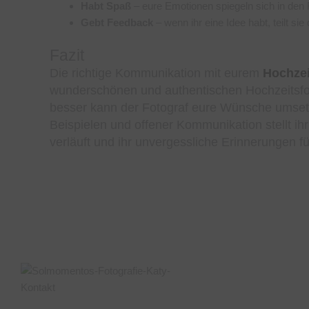
Habt Spaß
– eure Emotionen spiegeln sich in den 
Gebt Feedback
– wenn ihr eine Idee habt, teilt sie 
Fazit
Die richtige Kommunikation mit eurem
Hochze
wunderschönen und authentischen Hochzeitsfoto
besser kann der Fotograf eure Wünsche umsetze
Beispielen und offener Kommunikation stellt ih
verläuft und ihr unvergessliche Erinnerungen für