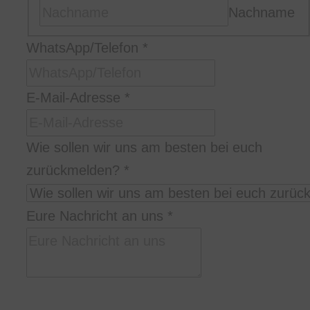
Nachname
WhatsApp/Telefon
*
am
E-Mail-Adresse
*
sollen
besten
Wie sollen wir uns am besten bei euch
zurückmelden?
*
Eure Nachricht an uns
*
Bitte schreibt uns in welcher Stadt/Location,