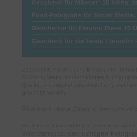
Geschenk für Männer: 15 Ideen, 
Food-Fotografie für Social Media:
Geschenke für Frauen: Diese 1
Geschenk für die beste Freundin –
Zudem bieten professionelle Fotos eine deutlich
für Social Media, sondern können auch in gr
Qualität und künstlerische Ausführung machen 
geschätzt werden.
Geschenk für Männer 15 Ideen, mit denen du ihn wirklich
Wie wählst du den richtigen Fotogra