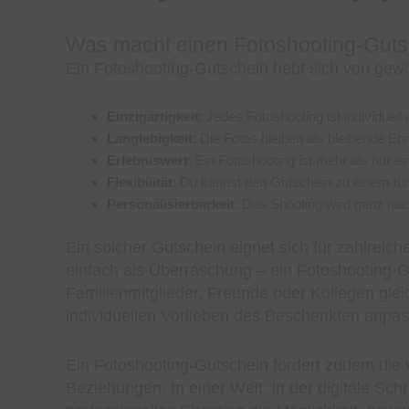
Was macht einen Fotoshooting-Guts
Ein Fotoshooting-Gutschein hebt sich von gewö
Einzigartigkeit
: Jedes Fotoshooting ist individuell
Langlebigkeit
: Die Fotos bleiben als bleibende Eri
Erlebniswert
: Ein Fotoshooting ist mehr als nur ein
Flexibilität
: Du kannst den Gutschein zu einem für
Personalisierbarkeit
: Das Shooting wird ganz na
Ein solcher Gutschein eignet sich für zahlreic
einfach als Überraschung – ein Fotoshooting-G
Familienmitglieder, Freunde oder Kollegen glei
individuellen Vorlieben des Beschenkten anpa
Ein Fotoshooting-Gutschein fördert zudem di
Beziehungen. In einer Welt, in der digitale Schn