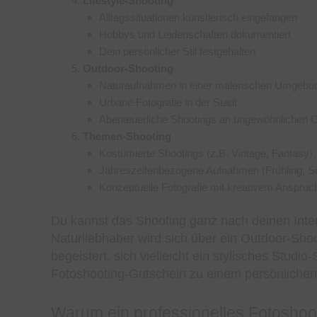
Lifestyle-Shooting
Alltagssituationen künstlerisch eingefangen
Hobbys und Leidenschaften dokumentiert
Dein persönlicher Stil festgehalten
Outdoor-Shooting
Naturaufnahmen in einer malerischen Umgebu
Urbane Fotografie in der Stadt
Abenteuerliche Shootings an ungewöhnlichen O
Themen-Shooting
Kostümierte Shootings (z.B. Vintage, Fantasy)
Jahreszeitenbezogene Aufnahmen (Frühling, S
Konzeptuelle Fotografie mit kreativem Anspruc
Du kannst das Shooting ganz nach deinen Inte
Naturliebhaber wird sich über ein Outdoor-Sho
begeistert, sich vielleicht ein stylisches Studi
Fotoshooting-Gutschein zu einem persönlichen
Warum ein professionelles Fotoshoot