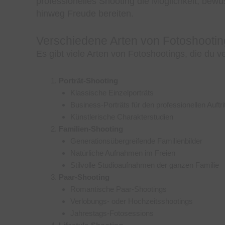
professionelles Shooting die Möglichkeit, bewu
hinweg Freude bereiten.
Verschiedene Arten von Fotoshootin
Es gibt viele Arten von Fotoshootings, die du v
Porträt-Shooting
Klassische Einzelporträts
Business-Porträts für den professionellen Auftrit
Künstlerische Charakterstudien
Familien-Shooting
Generationsübergreifende Familienbilder
Natürliche Aufnahmen im Freien
Stilvolle Studioaufnahmen der ganzen Familie
Paar-Shooting
Romantische Paar-Shootings
Verlobungs- oder Hochzeitsshootings
Jahrestags-Fotosessions