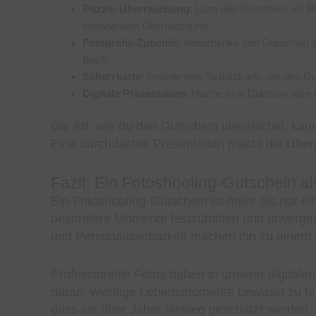
Puzzle-Überraschung
: Lass den Gutschein als 
spannenden Überraschung.
Fotografie-Zubehör
: Verschenke den Gutschein 
Buch.
Schatzkarte
: Erstelle eine Schatzkarte, die den G
Digitale Präsentation
: Mache eine Diashow oder 
Die Art, wie du den Gutschein überreichst, ka
Eine durchdachte Präsentation macht die Über
Fazit: Ein Fotoshooting-Gutschein 
Ein Fotoshooting-Gutschein ist mehr als nur ei
besondere Momente festzuhalten und unvergessl
und Personalisierbarkeit machen ihn zu einem 
Professionelle Fotos haben in unserer digitale
daran, wichtige Lebensmomente bewusst zu feier
dass sie über Jahre hinweg geschätzt werden.