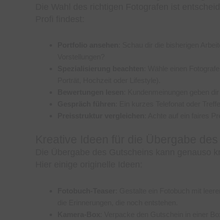
Die Wahl des richtigen Fotografen ist entscheid
Profi findest:
Portfolio ansehen
: Schau dir die bisherigen Arbei
Vorstellungen?
Spezialisierung beachten
: Wähle einen Fotografe
Porträt, Hochzeit oder Lifestyle).
Bewertungen lesen
: Kundenmeinungen geben dir A
Gespräch führen
: Ein kurzes Telefonat oder Treffe
Preisstruktur vergleichen
: Achte auf ein faires 
Kreative Ideen für die Übergabe de
Die Übergabe des Gutscheins kann genauso krea
Hier einige originelle Ideen:
Fotobuch-Teaser
: Gestalte ein Fotobuch mit leer
die Erinnerungen, die noch entstehen.
Kamera-Box
: Verpacke den Gutschein in einer Bo