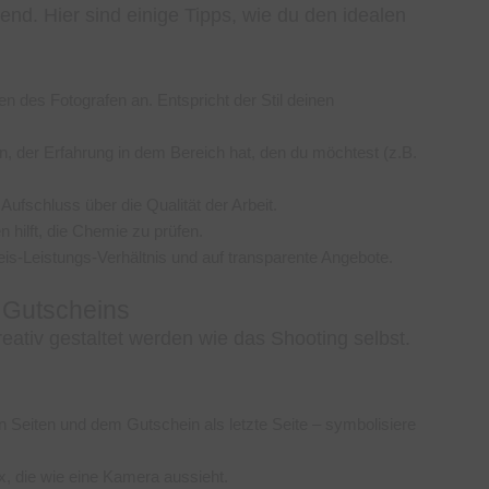
end. Hier sind einige Tipps, wie du den idealen
ten des Fotografen an. Entspricht der Stil deinen
n, der Erfahrung in dem Bereich hat, den du möchtest (z.B.
ufschluss über die Qualität der Arbeit.
n hilft, die Chemie zu prüfen.
Preis-Leistungs-Verhältnis und auf transparente Angebote.
s Gutscheins
tiv gestaltet werden wie das Shooting selbst.
en Seiten und dem Gutschein als letzte Seite – symbolisiere
x, die wie eine Kamera aussieht.