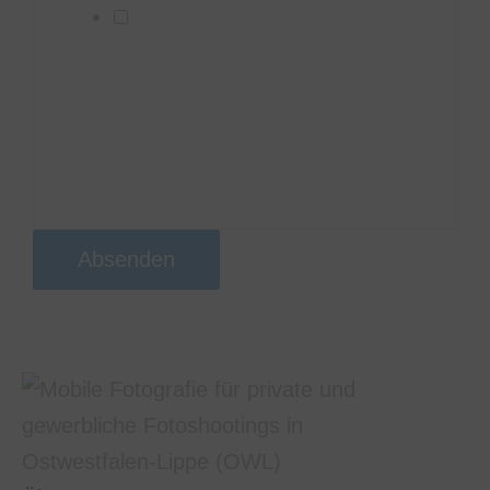
Ich willige ein, dass diese
Website meine übermittelten
Informationen speichert, sodass
meine Anfrage beantwortet
werden kann
Absenden