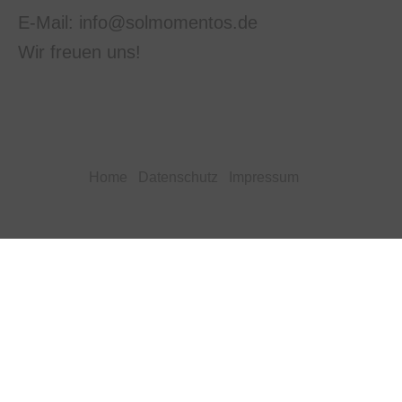
E-Mail: info@solmomentos.de
Wir freuen uns!
Home
Datenschutz
Impressum