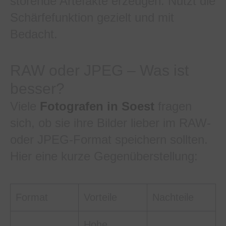
störende Artefakte erzeugen. Nutzt die
Schärfefunktion gezielt und mit
Bedacht.
RAW oder JPEG – Was ist
besser?
Viele
Fotografen in Soest
fragen
sich, ob sie ihre Bilder lieber im RAW-
oder JPEG-Format speichern sollten.
Hier eine kurze Gegenüberstellung:
Format
Vorteile
Nachteile
Hohe